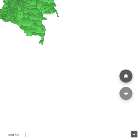
«
500 km