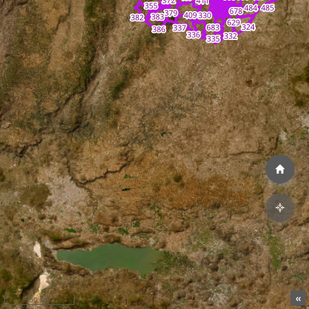
«
50 km