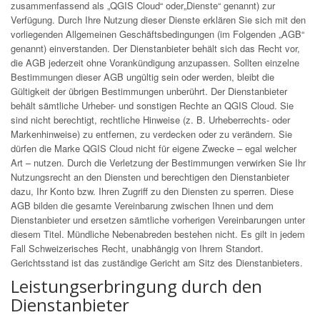
zusammenfassend als „QGIS Cloud“ oder„Dienste“ genannt) zur
Verfügung. Durch Ihre Nutzung dieser Dienste erklären Sie sich mit den
vorliegenden Allgemeinen Geschäftsbedingungen (im Folgenden „AGB“
genannt) einverstanden. Der Dienstanbieter behält sich das Recht vor,
die AGB jederzeit ohne Vorankündigung anzupassen. Sollten einzelne
Bestimmungen dieser AGB ungültig sein oder werden, bleibt die
Gültigkeit der übrigen Bestimmungen unberührt. Der Dienstanbieter
behält sämtliche Urheber- und sonstigen Rechte an QGIS Cloud. Sie
sind nicht berechtigt, rechtliche Hinweise (z. B. Urheberrechts- oder
Markenhinweise) zu entfernen, zu verdecken oder zu verändern. Sie
dürfen die Marke QGIS Cloud nicht für eigene Zwecke – egal welcher
Art – nutzen. Durch die Verletzung der Bestimmungen verwirken Sie Ihr
Nutzungsrecht an den Diensten und berechtigen den Dienstanbieter
dazu, Ihr Konto bzw. Ihren Zugriff zu den Diensten zu sperren. Diese
AGB bilden die gesamte Vereinbarung zwischen Ihnen und dem
Dienstanbieter und ersetzen sämtliche vorherigen Vereinbarungen unter
diesem Titel. Mündliche Nebenabreden bestehen nicht. Es gilt in jedem
Fall Schweizerisches Recht, unabhängig von Ihrem Standort.
Gerichtsstand ist das zuständige Gericht am Sitz des Dienstanbieters.
Leistungserbringung durch den
Dienstanbieter