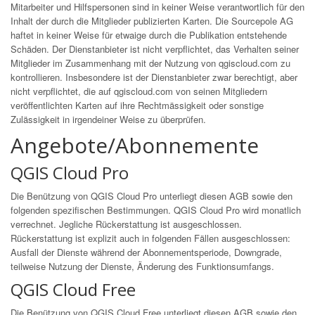
Mitarbeiter und Hilfspersonen sind in keiner Weise verantwortlich für den
Inhalt der durch die Mitglieder publizierten Karten. Die Sourcepole AG
haftet in keiner Weise für etwaige durch die Publikation entstehende
Schäden. Der Dienstanbieter ist nicht verpflichtet, das Verhalten seiner
Mitglieder im Zusammenhang mit der Nutzung von qgiscloud.com zu
kontrollieren. Insbesondere ist der Dienstanbieter zwar berechtigt, aber
nicht verpflichtet, die auf qgiscloud.com von seinen Mitgliedern
veröffentlichten Karten auf ihre Rechtmässigkeit oder sonstige
Zulässigkeit in irgendeiner Weise zu überprüfen.
Angebote/Abonnemente
QGIS Cloud Pro
Die Benützung von QGIS Cloud Pro unterliegt diesen AGB sowie den
folgenden spezifischen Bestimmungen. QGIS Cloud Pro wird monatlich
verrechnet. Jegliche Rückerstattung ist ausgeschlossen.
Rückerstattung ist explizit auch in folgenden Fällen ausgeschlossen:
Ausfall der Dienste während der Abonnementsperiode, Downgrade,
teilweise Nutzung der Dienste, Änderung des Funktionsumfangs.
QGIS Cloud Free
Die Benützung von QGIS Cloud Free unterliegt diesen AGB sowie den