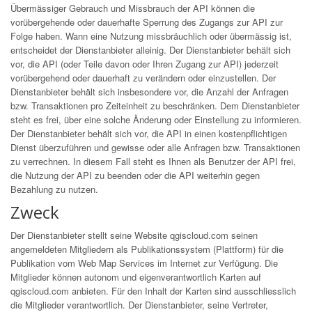
Übermässiger Gebrauch und Missbrauch der API können die
vorübergehende oder dauerhafte Sperrung des Zugangs zur API zur
Folge haben. Wann eine Nutzung missbräuchlich oder übermässig ist,
entscheidet der Dienstanbieter alleinig. Der Dienstanbieter behält sich
vor, die API (oder Teile davon oder Ihren Zugang zur API) jederzeit
vorübergehend oder dauerhaft zu verändern oder einzustellen. Der
Dienstanbieter behält sich insbesondere vor, die Anzahl der Anfragen
bzw. Transaktionen pro Zeiteinheit zu beschränken. Dem Dienstanbieter
steht es frei, über eine solche Änderung oder Einstellung zu informieren.
Der Dienstanbieter behält sich vor, die API in einen kostenpflichtigen
Dienst überzuführen und gewisse oder alle Anfragen bzw. Transaktionen
zu verrechnen. In diesem Fall steht es Ihnen als Benutzer der API frei,
die Nutzung der API zu beenden oder die API weiterhin gegen
Bezahlung zu nutzen.
Zweck
Der Dienstanbieter stellt seine Website qgiscloud.com seinen
angemeldeten Mitgliedern als Publikationssystem (Plattform) für die
Publikation vom Web Map Services im Internet zur Verfügung. Die
Mitglieder können autonom und eigenverantwortlich Karten auf
qgiscloud.com anbieten. Für den Inhalt der Karten sind ausschliesslich
die Mitglieder verantwortlich. Der Dienstanbieter, seine Vertreter,