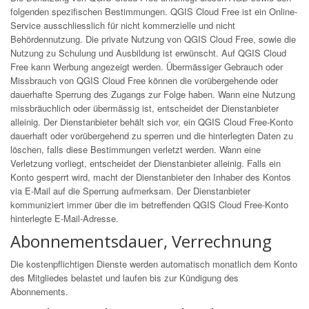
folgenden spezifischen Bestimmungen. QGIS Cloud Free ist ein Online-
Service ausschliesslich für nicht kommerzielle und nicht
Behördennutzung. Die private Nutzung von QGIS Cloud Free, sowie die
Nutzung zu Schulung und Ausbildung ist erwünscht. Auf QGIS Cloud
Free kann Werbung angezeigt werden. Übermässiger Gebrauch oder
Missbrauch von QGIS Cloud Free können die vorübergehende oder
dauerhafte Sperrung des Zugangs zur Folge haben. Wann eine Nutzung
missbräuchlich oder übermässig ist, entscheidet der Dienstanbieter
alleinig. Der Dienstanbieter behält sich vor, ein QGIS Cloud Free-Konto
dauerhaft oder vorübergehend zu sperren und die hinterlegten Daten zu
löschen, falls diese Bestimmungen verletzt werden. Wann eine
Verletzung vorliegt, entscheidet der Dienstanbieter alleinig. Falls ein
Konto gesperrt wird, macht der Dienstanbieter den Inhaber des Kontos
via E-Mail auf die Sperrung aufmerksam. Der Dienstanbieter
kommuniziert immer über die im betreffenden QGIS Cloud Free-Konto
hinterlegte E-Mail-Adresse.
Abonnementsdauer, Verrechnung
Die kostenpflichtigen Dienste werden automatisch monatlich dem Konto
des Mitgliedes belastet und laufen bis zur Kündigung des
Abonnements.