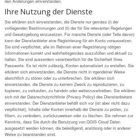
den Änderungen einverstanden.
Ihre Nutzung der Dienste
Sie erklären sich einverstanden, die Dienste nur gemäss (i) der
vorliegenden Bestimmungen und (ii) der für Sie relevanten Regelungen
und Gesetzgebung einzusetzen. Für manche Dienste (oder Teile davon)
kann der Dienstanbieter eine Registrierung für ein Konto voraussetzen.
Sie sind verpflichtet, alle im Rahmen einer Registrierung nötigen
Informationen korrekt und wahrheitsgemäss auszufüllen und aktuell zu
halten. Sie sind ausserdem verantwortlich für die Sicherheit Ihres
Passworts. Es ist nicht zulässig, Konten automatisiert zu erstellen. Sie
erklären sich einverstanden, die Dienste nicht in irgendeiner Weise
absichtlich zu stören oder zu unterbrechen. Sie erklären sich
einverstanden, die Dienste zu keinem Zweck zu reproduzieren, zu
kopieren, zu verkaufen, zu handeln oder weiterzuvertreiben. Sie erklären
sich mit der Datenschutzrichtlinie (Privacy Policy) des Dienstanbieters
einverstanden. Der Dienstanbieter behält sich vor (ist aber nicht dazu
verpflichtet), Inhalte oder Konten innerhalb der Dienste zu prüfen, zu
filtern, zu verändern, zurückzuweisen oder zu löschen. Sie nehmen zur
Kenntnis, dass Sie durch die Benutzung von QGIS Cloud Daten
ausgesetzt werden können, die beleidigend, anstössig oder in anderer
Weise zu beanstanden sind.