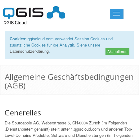
Toggle
navigation
Cookies:
qgiscloud.com verwendet Session Cookies und
zusätzliche Cookies für die Analytik. Siehe unsere
Datenschutzerklärung
.
Akzeptieren
Allgemeine Geschäftsbedingungen
(AGB)
Generelles
Die Sourcepole AG, Weberstrasse 5, CH-8004 Zürich (im Folgenden
„Dienstanbieter“ genannt) stellt unter *.qgiscloud.com und anderen Top-
Level-Domains Produkte, Software und Dienstleistungen (im Folgenden