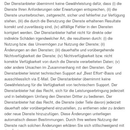
Der Dienstanbieter übernimmt keine Gewährleistung dafür, dass (i) die
Dienste Ihren Anforderungen oder Erwartungen entsprechen, (ii) die
Dienste ununterbrochen, zeitgerecht, sicher und fehlerfrei zur Verfügung
stehen, (iii) die durch die Benutzung der Dienste erhaltenen Resultate
korrekt und zuverlässig sind, (iv) allfällige Fehler in den Diensten
korrigiert werden. Der Dienstanbieter haftet nicht für direkte oder
indirekte Schäden irgendwelcher Art, die resultieren durch: (i) die
Nutzung bzw. das Unvermögen zur Nutzung der Dienste; (ii)
Änderungen an den Diensten; (iii) dauerhafte und vorübergehende
Nichtverfügbarkeit der Dienste; (iv) Nichtverfügbarkeit bzw. nicht
korrekte Verfügbarkeit von durch die Dienste verarbeiteten Daten; (v)
oder andere Ursachen im Zusammenhang mit den Diensten. Der
Dienstanbieter leistet technischen Support auf „Best Effort“-Basis und
ausschliesslich via E-Mail. Der Dienstanbieter übernimmt keine
Gewährleistung für die Verfügbarkeit von technischem Support. Der
Dienstanbieter hat das Recht, sich für die Leistungserbringung jederzeit
und in beliebigem Umfang den Diensten Dritter zu bedienen. Der
Dienstanbieter hat das Recht, die Dienste (oder Teile davon) jederzeit
dauerhaft oder vorübergehend einzustellen, zu entfernen oder zu ändern
oder neue Dienste hinzuzufügen. Diese Änderungen unterliegen
automatisch diesen Bestimmungen. Durch Ihre weitere Nutzung der
Dienste nach solchen Änderungen erklären Sie sich stillschweigend mit